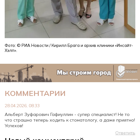
Фото:
© РИА Новости / Кирилл Брага
и архив
клиники «Инсайт-
Хэлп».
КОММЕНТАРИИ
28.04.2026, 08:33
Альберт Зуфарович Гафиуллин - супер специалист! Не то
что страшно теперь ходить к стоматологу, а даже приятно!
Успехов!
Ответить