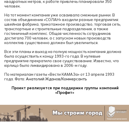
квадратных метров, к работе привлечь планировали 350
человек.
На тот момент компания уже осваивала смежные рынки. В
состав объединения «СОЛАН» входили разные предприятия:
швейная фабрика, трикотажное производство, торговая сеть,
транспортные и строительные подразделения, а также
гостиничный комплекс. Общая численность сотрудников
достигала 700 человек, а с запуском новых производств
коллектив существенно должен был увеличиться.
Все эти планы и выход на полную мощность компания должна
была осуществить к концу 1993-го года. В нулевые
предприятие прекратило свое существование. Известно, что
юрлицо было ликвидировано в 2006-м году.
По материалам газеты «Вести КАМАЗа» от 13 апреля 1993
года.
Фото: Анатолий Жданов/Коммерсантъ
Проект реализуется при поддержке группы компаний
«Профит»