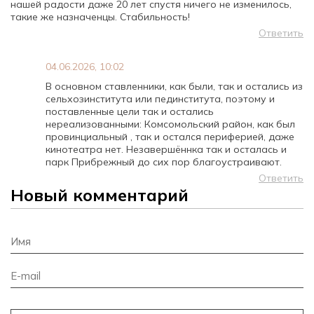
нашей радости даже 20 лет спустя ничего не изменилось,
такие же назначенцы. Стабильность!
Ответить
04.06.2026, 10:02
В основном ставленники, как были, так и остались из
сельхозинститута или пединститута, поэтому и
поставленные цели так и остались
нереализованными: Комсомольский район, как был
провинциальный , так и остался периферией, даже
кинотеатра нет. Незавершённка так и осталась и
парк Прибрежный до сих пор благоустраивают.
Ответить
Новый комментарий