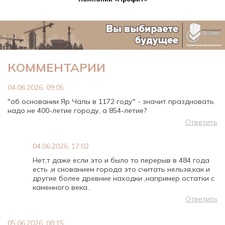
КОММЕНТАРИИ
04.06.2026, 09:05
"об основании Яр Чалы в 1172 году" - значит праздновать
надо не 400-летие городу, а 854-летие?
Ответить
04.06.2026, 17:02
Нет,т даже если это и было то перерыв в 484 года
есть ,и снованием города это считать нельзя,как и
другие более древние находки ,например остатки с
каменного века..
Ответить
05.06.2026, 08:15