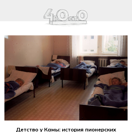
Детство у Камы: история пионерских