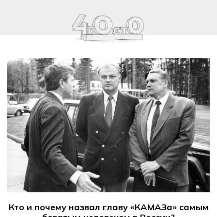
Кто и почему назвал главу «КАМАЗа» самым