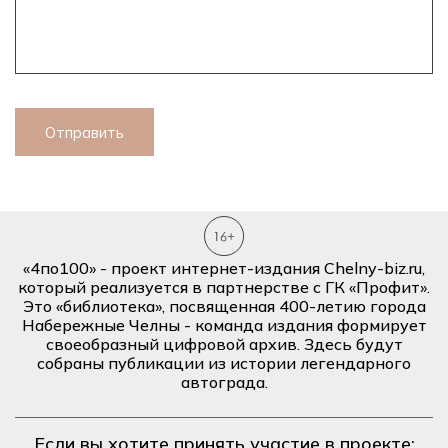
Отправить
«4по100» - проект интернет-издания Chelny-biz.ru,
который реализуется в партнерстве с ГК «Профит».
Это «библиотека», посвященная 400-летию города
Набережные Челны - команда издания формирует
своеобразный цифровой архив. Здесь будут
собраны публикации из истории легендарного
автограда.
Если вы хотите принять участие в проекте: