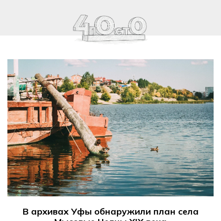
В архивах Уфы обнаружили план села