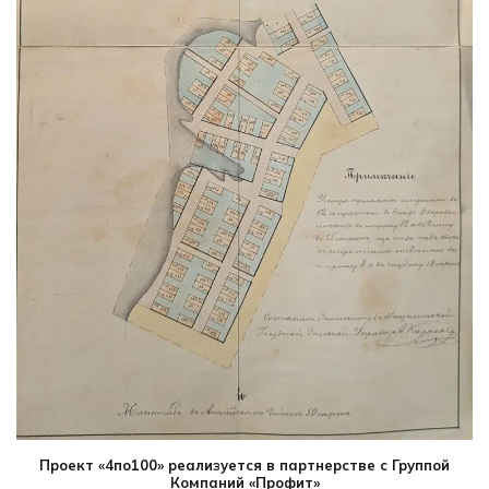
Проект «4по100» реализуется в партнерстве с Группой
Компаний «Профит»