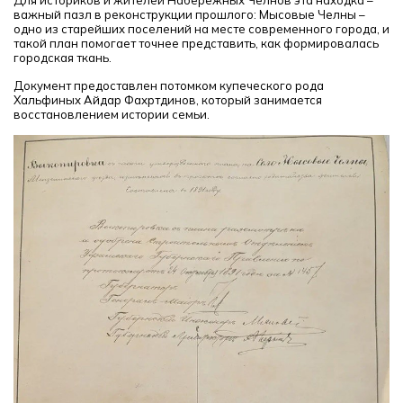
Для историков и жителей Набережных Челнов эта находка –
важный пазл в реконструкции прошлого: Мысовые Челны –
одно из старейших поселений на месте современного города, и
такой план помогает точнее представить, как формировалась
городская ткань.
Документ предоставлен потомком купеческого рода
Хальфиных Айдар Фахртдинов, который занимается
восстановлением истории семьи.