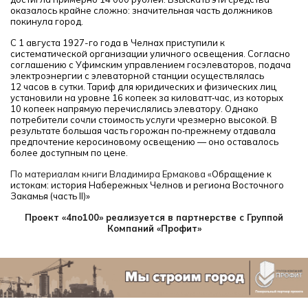
оказалось крайне сложно: значительная часть должников
покинула город.
С 1 августа 1927-го года в Челнах приступили к
систематической организации уличного освещения. Согласно
соглашению с Уфимским управлением госэлеваторов, подача
электроэнергии с элеваторной станции осуществлялась
12 часов в сутки. Тариф для юридических и физических лиц
установили на уровне 16 копеек за киловатт‑час, из которых
10 копеек напрямую перечислялись элеватору. Однако
потребители сочли стоимость услуги чрезмерно высокой. В
результате большая часть горожан по‑прежнему отдавала
предпочтение керосиновому освещению — оно оставалось
более доступным по цене.
По материалам книги Владимира Ермакова «
Обращение к
истокам: история Набережных Челнов и региона Восточного
Закамья (часть
II
)»
Проект «4по100» реализуется в партнерстве с Группой
Компаний «Профит»